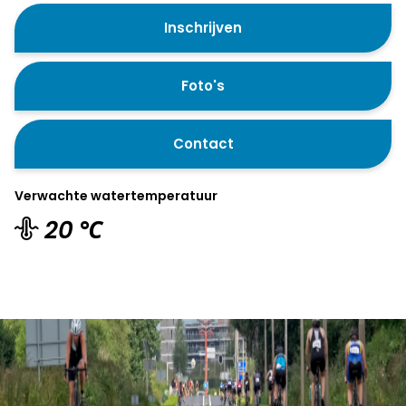
Inschrijven
Foto's
Contact
Verwachte watertemperatuur
20 ℃