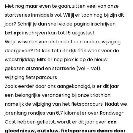
Met nog maar even te gaan, zitten veel van onze
startseries inmiddels vol. Wil jij er toch nog bij zijn dit
jaar? Schrijf je dan snel via de pagina
inschrijven.
Let op:
inschrijven kan tot 15 augustus!
Wil je
wisselen van afstand of een andere wijziging
doorgeven? Dit kan tot uiterlijk één week voor de
wedstrijddag.
Mits er nog plek is op de nieuw
gekozen afstand en startserie (vol = vol).
Wijziging fietsparcours
Zoals eerder door ons aangekondigd, is er dit jaar
een belangrijke verandering bij onze triathlon:
namelijk de wijziging van het fietsparcours. Nadat we
jarenlang rondjes van 6,7 kilometer over Rondweg-
Oost hebben gefietst, wordt er dit jaar over
een
gloednieuw, autoluw, fietsparcours dwars door