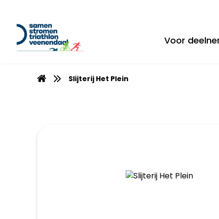
Voor deeln
Slijterij Het Plein